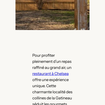
Pour profiter
pleinement d’un repas
raffiné au grand air, un
restaurant à Chelsea
offre une expérience
unique. Cette
charmante localité des
collines de la Gatineau
séduit les gourmets