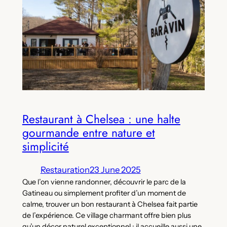
Restaurant à Chelsea : une halte
gourmande entre nature et
simplicité
Restauration
23 June 2025
Que l’on vienne randonner, découvrir le parc de la
Gatineau ou simplement profiter d’un moment de
calme, trouver un bon restaurant à Chelsea fait partie
de l’expérience. Ce village charmant offre bien plus
qu’un décor naturel exceptionnel : il accueille aussi une