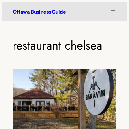
Skip
Ottawa Business Guide
to
content
restaurant chelsea