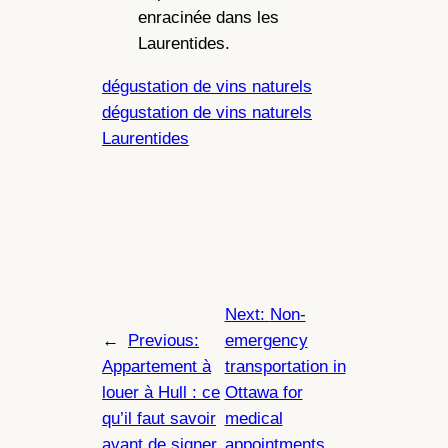
enracinée dans les
Laurentides.
dégustation de vins naturels
dégustation de vins naturels
Laurentides
Next:
Non-
←
Previous:
emergency
Appartement à
transportation in
louer à Hull : ce
Ottawa for
qu’il faut savoir
medical
avant de signer
appointments