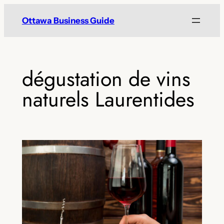
Skip
Ottawa Business Guide
to
content
dégustation de vins
naturels Laurentides