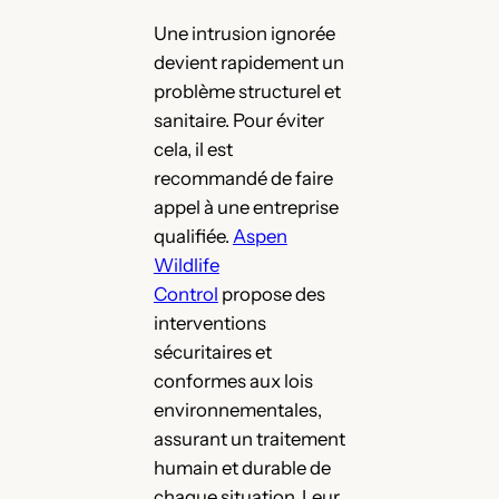
Une intrusion ignorée
devient rapidement un
problème structurel et
sanitaire. Pour éviter
cela, il est
recommandé de faire
appel à une entreprise
qualifiée.
Aspen
Wildlife
Control
propose des
interventions
sécuritaires et
conformes aux lois
environnementales,
assurant un traitement
humain et durable de
chaque situation. Leur