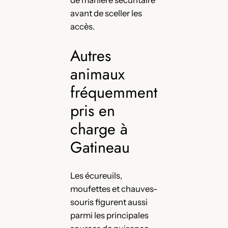
de manière sécuritaire
avant de sceller les
accès.
Autres
animaux
fréquemment
pris en
charge à
Gatineau
Les écureuils,
moufettes et chauves-
souris figurent aussi
parmi les principales