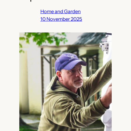
Home and Garden
10 November 2025