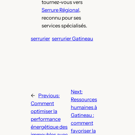
tournez-vous vers
Serrure Régional
,
reconnu pour ses
services spécialisés.
serrurier
serrurier Gatineau
Next:
←
Previous:
Ressources
Comment
humaines à
optimiser la
Gatineau :
performance
comment
énergétique des
favoriser la
immeubles avec