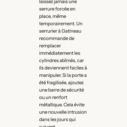
laissez jamais une
serrure forcée en
place, même
temporairement. Un
serrurier à Gatineau
recommande de
remplacer
immédiatement les
cylindres abîmés, car
ils deviennent faciles à
manipuler. Si la porte a
été fragilisée, ajoutez
une barre de sécurité
ou un renfort
métallique. Cela évite
une nouvelle intrusion
dans les jours qui
suivent.