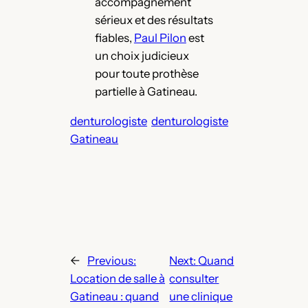
accompagnement
sérieux et des résultats
fiables,
Paul Pilon
est
un choix judicieux
pour toute prothèse
partielle à Gatineau.
denturologiste
denturologiste
Gatineau
←
Previous:
Next:
Quand
Location de salle à
consulter
Gatineau : quand
une clinique