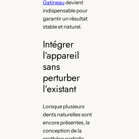
Gatineau
devient
indispensable pour
garantir un résultat
stable et naturel.
Intégrer
l’appareil
sans
perturber
l’existant
Lorsque plusieurs
dents naturelles sont
encore présentes, la
conception de la
prothèse partielle