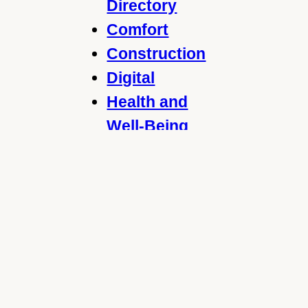
Directory
Comfort
Construction
Digital
Health and
Well-Being
Home and
Garden
Legal
Marketing
Renovation
Rental
Restauration