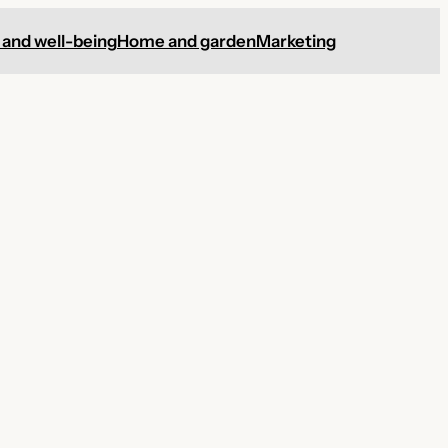
 and well-being
Home and garden
Marketing