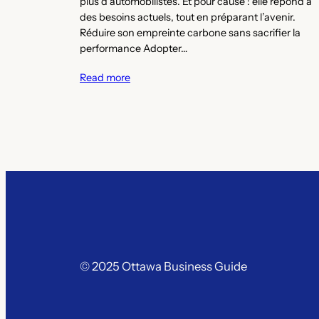
plus d’automobilistes. Et pour cause : elle répond à
des besoins actuels, tout en préparant l’avenir.
Réduire son empreinte carbone sans sacrifier la
performance Adopter…
Read more
© 2025 Ottawa Business Guide