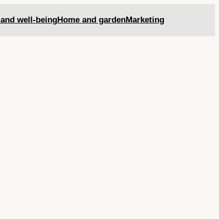
 and well-being
Home and garden
Marketing