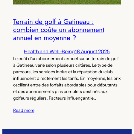
Terrain de golf à Gatineau :
combien coûte un abonnement
annuel en moyenne ?
Health and Well-Being
18 August 2025
Le coût d’un abonnement annuel sur un terrain de golf
à Gatineau varie selon plusieurs critères. Le type de
parcours, les services inclus et la réputation du club
influencent directement les tarifs. En moyenne, les prix
oscillent entre des forfaits abordables pour débutants
et des abonnements plus complets destinés aux
golfeurs réguliers. Facteurs influençant le…
Read more