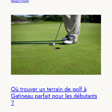
Read more
Où trouver un terrain de golf à
Gatineau parfait pour les débutants
?