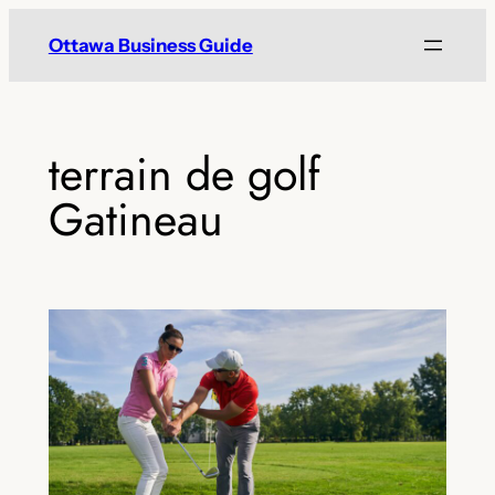
Skip
Ottawa Business Guide
to
content
terrain de golf
Gatineau