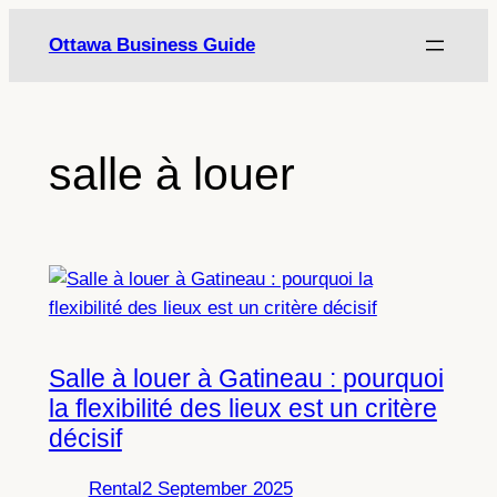
Skip
Ottawa Business Guide
to
content
salle à louer
Salle à louer à Gatineau : pourquoi
la flexibilité des lieux est un critère
décisif
Rental
2 September 2025