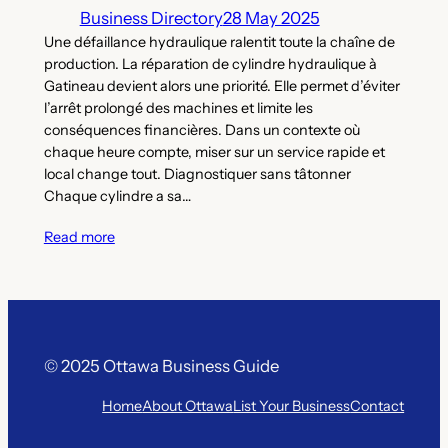
Business Directory
28 May 2025
Une défaillance hydraulique ralentit toute la chaîne de
production. La réparation de cylindre hydraulique à
Gatineau devient alors une priorité. Elle permet d’éviter
l’arrêt prolongé des machines et limite les
conséquences financières. Dans un contexte où
chaque heure compte, miser sur un service rapide et
local change tout. Diagnostiquer sans tâtonner
Chaque cylindre a sa…
Read more
© 2025 Ottawa Business Guide
Home
About Ottawa
List Your Business
Contact