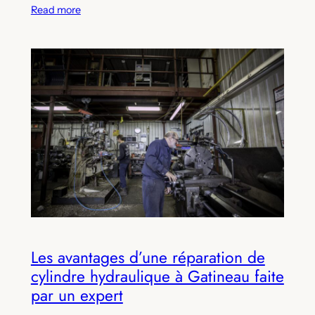
Read more
Les avantages d’une réparation de
cylindre hydraulique à Gatineau faite
par un expert