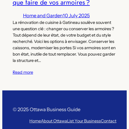
que faire de vos armoires ?
Home and Garden
10 July 2025
La rénovation de cuisine à Gatineau soulève souvent
une question clé : changer ou conserver les armoires ?
Tout dépend de leur état, de votre budget et du style
recherché. Voici les options à envisager. Conserver les
caissons, moderniser les portes Si vos armoires sont en
bon état, inutile de tout remplacer. Vous pouvez garder
la structure et…
Read more
© 2025 Ottawa Business Guide
Home
About Ottawa
List Your Business
Contact