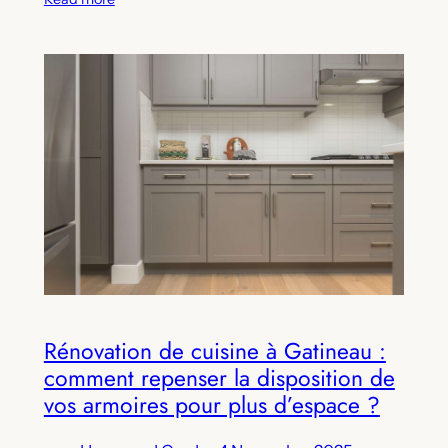
Rénovation de cuisine à Gatineau :
comment repenser la disposition de
vos armoires pour plus d’espace ?