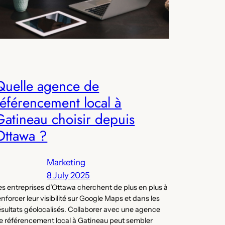
Quelle agence de
référencement local à
Gatineau choisir depuis
Ottawa ?
Marketing
8 July 2025
es entreprises d’Ottawa cherchent de plus en plus à
enforcer leur visibilité sur Google Maps et dans les
ésultats géolocalisés. Collaborer avec une agence
e référencement local à Gatineau peut sembler