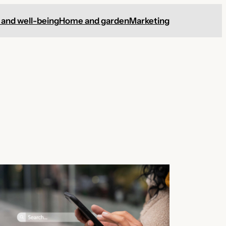
 and well-being
Home and garden
Marketing