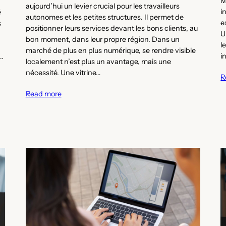
M
aujourd’hui un levier crucial pour les travailleurs
i
é
autonomes et les petites structures. Il permet de
e
s
positionner leurs services devant les bons clients, au
U
bon moment, dans leur propre région. Dans un
l
marché de plus en plus numérique, se rendre visible
i
…
localement n’est plus un avantage, mais une
nécessité. Une vitrine…
R
Read more