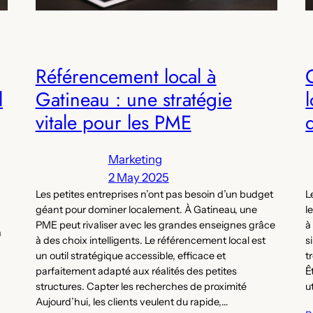
Référencement local à
l
Gatineau : une stratégie
vitale pour les PME
Marketing
2 May 2025
Les petites entreprises n’ont pas besoin d’un budget
L
géant pour dominer localement. À Gatineau, une
l
PME peut rivaliser avec les grandes enseignes grâce
à
a
à des choix intelligents. Le référencement local est
s
un outil stratégique accessible, efficace et
t
parfaitement adapté aux réalités des petites
Ê
structures. Capter les recherches de proximité
u
,
Aujourd’hui, les clients veulent du rapide,…