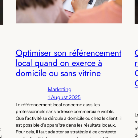
Optimiser son référencement
local quand on exerce à
domicile ou sans vitrine
Marketing
1 August 2025
Le référencement local concerne aussi les
professionnels sans adresse commerciale visible.
L
Que l’activité se déroule à domicile ou chez le client, il
r
est possible d’apparaître dans les résultats locaux.
r
t
Pour cela, il faut adapter sa stratégie à ce contexte
d
u