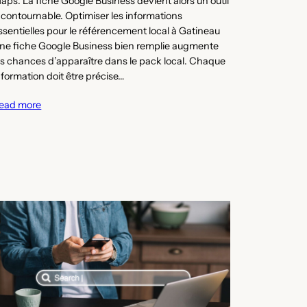
aps. La fiche Google Business devient alors un outil
ncontournable. Optimiser les informations
ssentielles pour le référencement local à Gatineau
ne fiche Google Business bien remplie augmente
es chances d’apparaître dans le pack local. Chaque
nformation doit être précise…
ead more