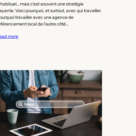
nhabituel… mais c’est souvent une stratégie
ayante. Voici pourquoi, et surtout, avec qui travailler.
ourquoi travailler avec une agence de
éférencement local de l’autre côté…
ead more