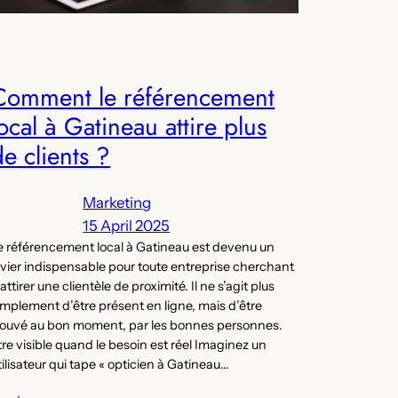
Comment le référencement
local à Gatineau attire plus
de clients ?
Marketing
15 April 2025
e référencement local à Gatineau est devenu un
evier indispensable pour toute entreprise cherchant
 attirer une clientèle de proximité. Il ne s’agit plus
implement d’être présent en ligne, mais d’être
rouvé au bon moment, par les bonnes personnes.
tre visible quand le besoin est réel Imaginez un
tilisateur qui tape « opticien à Gatineau…