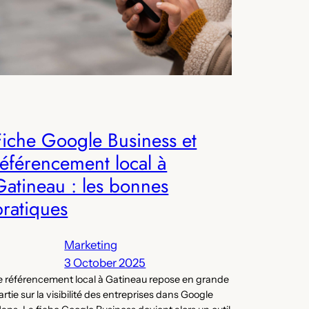
Fiche Google Business et
référencement local à
Gatineau : les bonnes
pratiques
Marketing
3 October 2025
e référencement local à Gatineau repose en grande
artie sur la visibilité des entreprises dans Google