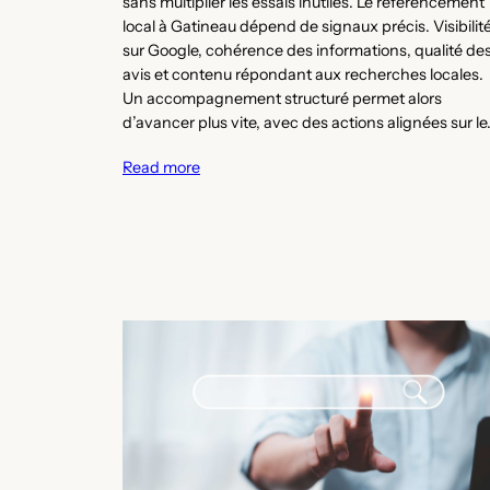
sans multiplier les essais inutiles. Le référencement
local à Gatineau dépend de signaux précis. Visibilit
sur Google, cohérence des informations, qualité de
avis et contenu répondant aux recherches locales.
Un accompagnement structuré permet alors
d’avancer plus vite, avec des actions alignées sur le
Read more