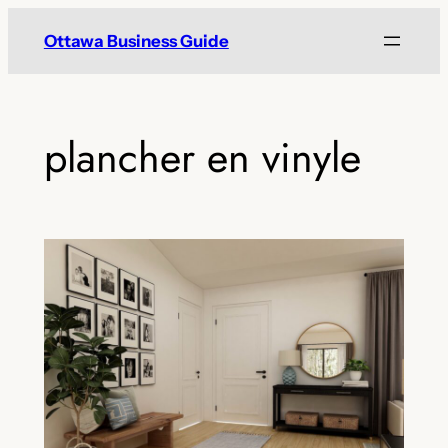
Skip
Ottawa Business Guide
to
content
plancher en vinyle