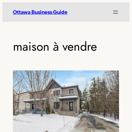
Skip
Ottawa Business Guide
to
content
maison à vendre