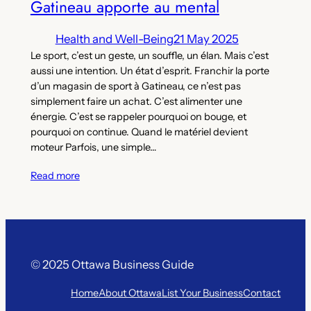
Gatineau apporte au mental
Health and Well-Being
21 May 2025
Le sport, c’est un geste, un souffle, un élan. Mais c’est
aussi une intention. Un état d’esprit. Franchir la porte
d’un magasin de sport à Gatineau, ce n’est pas
simplement faire un achat. C’est alimenter une
énergie. C’est se rappeler pourquoi on bouge, et
pourquoi on continue. Quand le matériel devient
moteur Parfois, une simple…
Read more
© 2025 Ottawa Business Guide
Home
About Ottawa
List Your Business
Contact