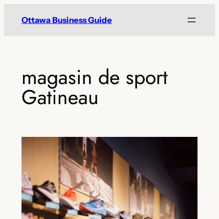
Skip
Ottawa Business Guide
to
content
magasin de sport
Gatineau