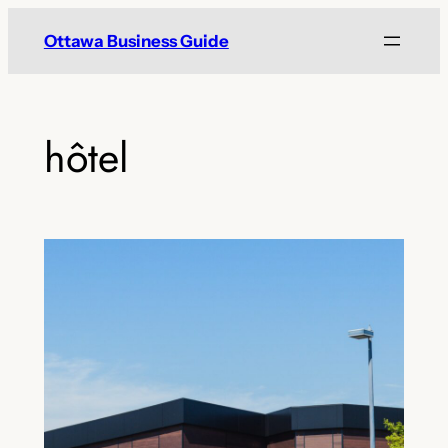
Skip
Ottawa Business Guide
to
content
hôtel