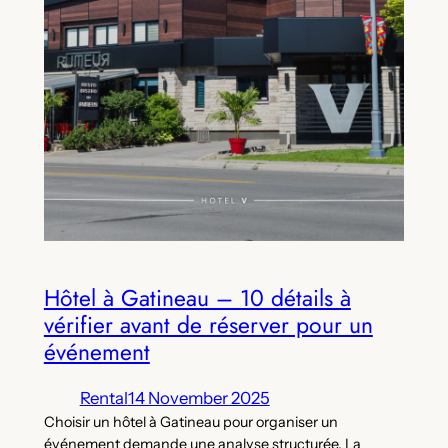
Hôtel à Gatineau – 10 détails à
vérifier avant de réserver pour un
événement
Rental
14 November 2025
Choisir un hôtel à Gatineau pour organiser un
événement demande une analyse structurée. La