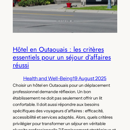
Hôtel en Outaouais : les critères
essentiels pour un séjour d’affaires
réussi
Health and Well-Being
19 August 2025
Choisir un hôtel en Outaouais pour un déplacement
professionnel demande réflexion. Un bon
établissement ne doit pas seulement offrir un lit
confortable. Il doit aussi répondre aux besoins
spécifiques des voyageurs d’affaires : efficacité,
accessibilité et services adaptés. Alors, quels critères
privilégier pour transformer un séjour en véritable
réussite professionnelle ? Emplacement stratégique et