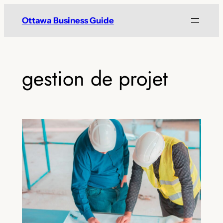
Skip
Ottawa Business Guide
to
content
gestion de projet