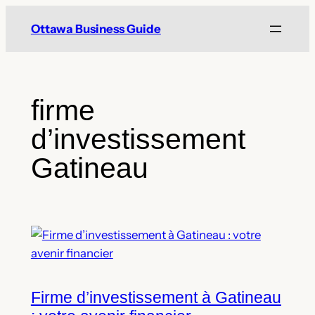
Skip
Ottawa Business Guide
to
content
firme
d’investissement
Gatineau
Firme d’investissement à Gatineau