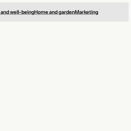
 and well-being
Home and garden
Marketing