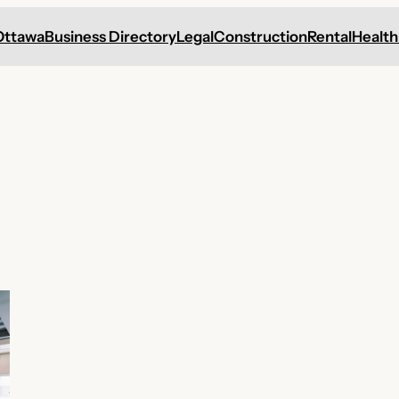
Ottawa
Business Directory
Legal
Construction
Rental
Health