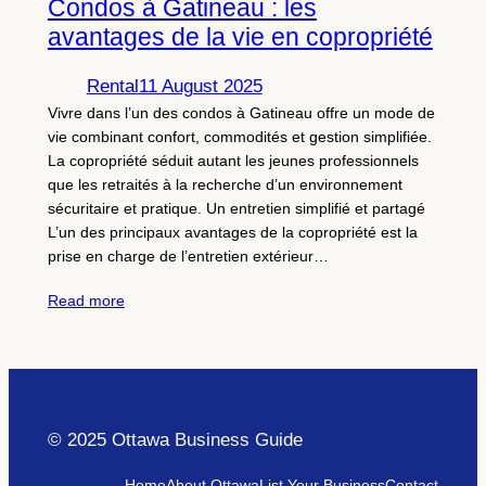
Condos à Gatineau : les
avantages de la vie en copropriété
Rental
11 August 2025
Vivre dans l’un des condos à Gatineau offre un mode de
vie combinant confort, commodités et gestion simplifiée.
La copropriété séduit autant les jeunes professionnels
que les retraités à la recherche d’un environnement
sécuritaire et pratique. Un entretien simplifié et partagé
L’un des principaux avantages de la copropriété est la
prise en charge de l’entretien extérieur…
Read more
© 2025 Ottawa Business Guide
Home
About Ottawa
List Your Business
Contact