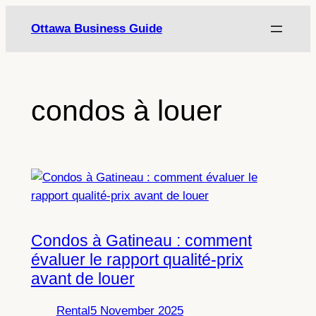
Skip
Ottawa Business Guide
to
content
condos à louer
Condos à Gatineau : comment
évaluer le rapport qualité-prix
avant de louer
Rental
5 November 2025