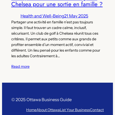
Chelsea pour une sortie en famille ?
Health and Well-Being
21 May 2025
Partager une activité en famille n’est pas toujours
simple. Il faut trouver un cadre calme, inclusif,
sécurisant. Un club de golf à Chelsea réunit tous ces
critères. Il permet aux petits comme aux grands de
profiter ensemble d’un moment actif, convivial et
différent. Un lieu pensé pour les enfants comme pour
les adultes Contrairement à…
Read more
© 2025 Ottawa Business Guide
Home
About Ottawa
List Your Business
Contact