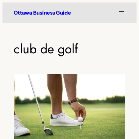
Skip
Ottawa Business Guide
to
content
club de golf