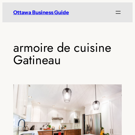
Skip
Ottawa Business Guide
to
content
armoire de cuisine
Gatineau