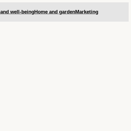
 and well-being
Home and garden
Marketing