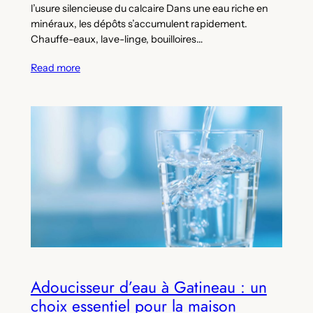
l’usure silencieuse du calcaire Dans une eau riche en
minéraux, les dépôts s’accumulent rapidement.
Chauffe-eaux, lave-linge, bouilloires…
Read more
Adoucisseur d’eau à Gatineau : un
choix essentiel pour la maison