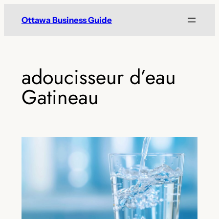
Skip
Ottawa Business Guide
to
content
adoucisseur d’eau
Gatineau